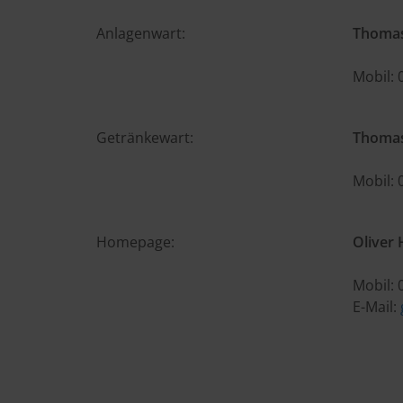
Anlagenwart:
Thomas
Mobil:
Getränkewart:
Thoma
Mobil:
Homepage:
Oliver
Mobil:
E-Mail: