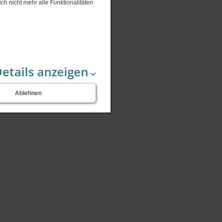
ch nicht mehr alle Funktionalitäten
etails anzeigen
Ablehnen