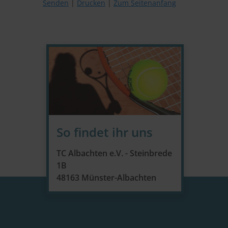
Senden
Drucken
Zum Seitenanfang
So findet ihr uns
TC Albachten e.V. - Steinbrede
1B
48163 Münster-Albachten